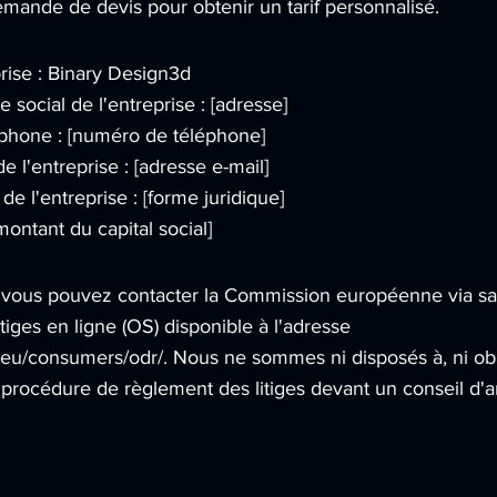
emande de devis pour obtenir un tarif personnalisé.
rise : Binary Design3d
 social de l'entreprise : [adresse]
phone : [numéro de téléphone]
e l'entreprise : [adresse e-mail]
de l'entreprise : [forme juridique]
[montant du capital social]
e, vous pouvez contacter la Commission européenne via s
tiges en ligne (OS) disponible à l'adresse
a.eu/consumers/odr/.
Nous ne sommes ni disposés à, ni obl
 procédure de règlement des litiges devant un conseil d'a