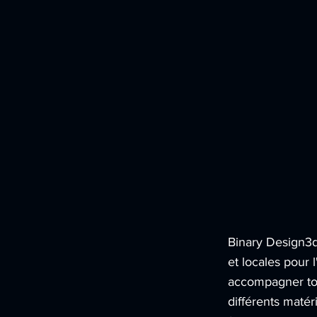
Binary Design3d
et locales pour
accompagner tou
différents matér