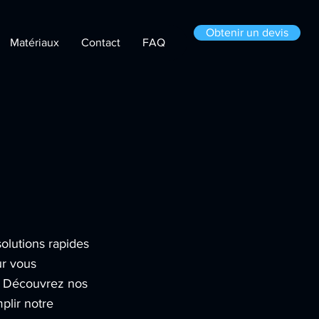
Obtenir un devis
Matériaux
Contact
FAQ
olutions rapides
ur vous
n. Découvrez nos
plir notre