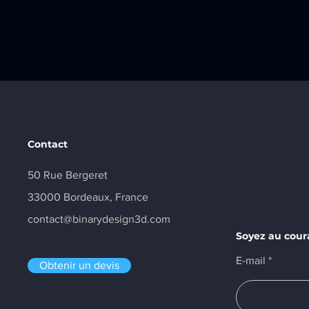
Contact
50 Rue Bergeret
33000 Bordeaux, France
contact@binarydesign3d.com
Soyez au cour
E-mail
Obtenir un devis