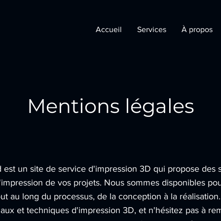
Accueil
Services
À propos
Mentions légales
 est un site de service d'impression 3D qui propose des s
 l'impression de vos projets. Nous sommes disponibles po
t au long du processus, de la conception à la réalisatio
iaux et techniques d'impression 3D, et n'hésitez pas à rem