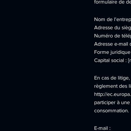
formulaire de d
Nom de l'entrep
Adresse du siège
Numéro de télé
Adresse e-mail d
Forme juridique 
Capital social : 
En cas de litig
règlement des li
http://ec.europ
participer à une
consommation.
E-mail :