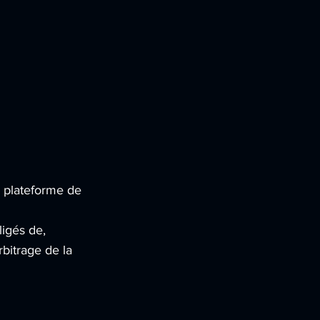
a plateforme de
igés de,
rbitrage de la